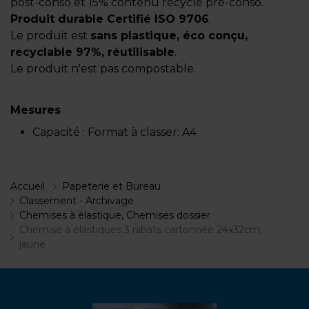
post-conso et 15% contenu recyclé pré-conso.
Produit durable Certifié ISO 9706
.
Le produit est
sans plastique, éco conçu,
recyclable 97%, réutilisable
.
Le produit n'est pas compostable.
Mesures
Capacité :
Format à classer: A4
Accueil
Papeterie et Bureau
Classement - Archivage
Chemises à élastique, Chemises dossier
Chemise à élastiques 3 rabats cartonnée 24x32cm,
jaune