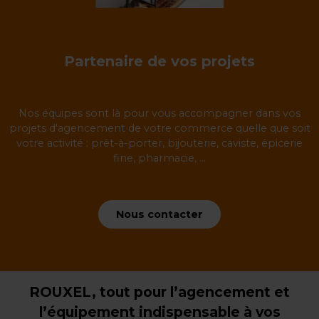
Partenaire de vos projets
Nos équipes sont là pour vous accompagner dans vos
projets d'agencement de votre commerce quelle que soit
votre activité : prêt-à-porter, bijouterie, caviste, épicerie
fine, pharmacie, ...
Nous contacter
ROUXEL, tout pour l’agencement et
l’équipement indispensable à vos