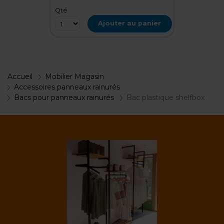
Qté
Ajouter au panier
Accueil
Mobilier Magasin
Accessoires panneaux rainurés
Bacs pour panneaux rainurés
Bac plastique shelfbox