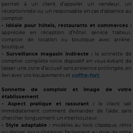
permet à un client d’appeler un vendeur, un
réceptionniste ou un responsable en cas d’absence au
comptoir.
- Idéale pour hôtels, restaurants et commerces :
appréciée en réception d’hôtel, service traiteur,
comptoir de location ou boutique avec arrière-
boutique.
- Surveillance magasin indirecte :
la sonnette de
comptoir complète votre dispositif en vous évitant de
laisser une zone d’accueil sans présence prolongée, en
lien avec vos équipements et
coffre-fort
.
Sonnette de comptoir et image de votre
établissement
- Aspect pratique et rassurant :
le client sait
immédiatement comment demander de l’aide, sans
chercher longuement un interlocuteur.
- Style adaptable :
modèles au look classique, rétro
ou discret, pour s’intégrer facilement au style de votre