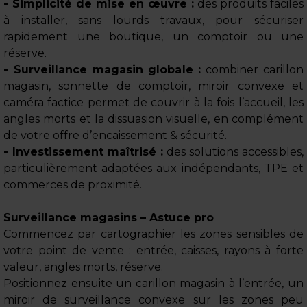
- Simplicité de mise en œuvre :
des produits faciles
à installer, sans lourds travaux, pour sécuriser
rapidement une boutique, un comptoir ou une
réserve.
- Surveillance magasin globale :
combiner carillon
magasin, sonnette de comptoir, miroir convexe et
caméra factice permet de couvrir à la fois l’accueil, les
angles morts et la dissuasion visuelle, en complément
de votre offre d’encaissement & sécurité.
- Investissement maîtrisé :
des solutions accessibles,
particulièrement adaptées aux indépendants, TPE et
commerces de proximité.
Surveillance magasins – Astuce pro
Commencez par cartographier les zones sensibles de
votre point de vente : entrée, caisses, rayons à forte
valeur, angles morts, réserve.
Positionnez ensuite un carillon magasin à l’entrée, un
miroir de surveillance convexe sur les zones peu