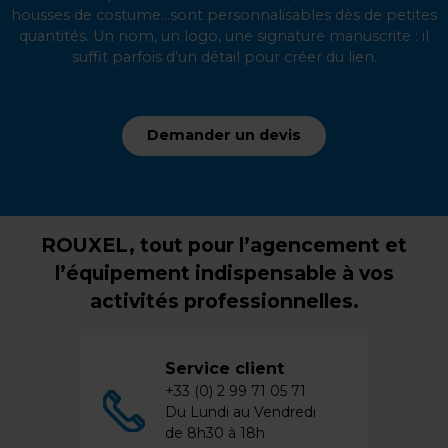
housses de costume...sont personnalisables dès de petites
quantités. Un nom, un logo, une signature manuscrite : il
suffit parfois d’un détail pour créer du lien.
Demander un devis
ROUXEL, tout pour l’agencement et
l’équipement indispensable à vos
activités professionnelles.
Service client
+33 (0) 2 99 71 05 71
Du Lundi au Vendredi
de 8h30 à 18h