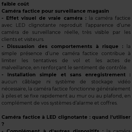
faible coût
Caméra factice pour surveillance magasin
- Effet visuel de vraie caméra :
la caméra factice
avec LED clignotante reproduit l’apparence d’une
caméra de surveillance réelle, très visible par les
clients et visiteurs.
- Dissuasion des comportements à risque :
la
simple présence d’une caméra factice contribue à
limiter les tentatives de vol et les actes de
malveillance, en renforçant le sentiment de contrôle.
- Installation simple et sans enregistrement :
aucun câblage ni système de stockage vidéo
nécessaire, la caméra factice fonctionne généralement
à piles et se fixe rapidement au mur ou au plafond, en
complément de vos systèmes d’alarme et coffres.
Caméra factice à LED clignotante : quand l’utiliser
?
- Complément à d’autres dispositifs :
la caméra