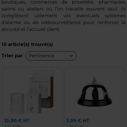
boutiques, commerces de proximité, pharmacies,
salons ou ateliers où l’on travaille souvent seul. Ils
complètent utilement vos éventuels systèmes
d’alarme ou de vidéosurveillance pour renforcer la
sécurité et l’accueil client.
10
article(s) trouvé(s)
Trier par
Pertinence
25,90 € HT
3,99 € HT
31,13 € TTC
4,79 € TTC