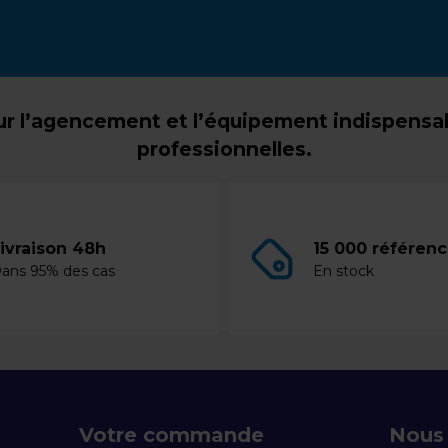
r l’agencement et l’équipement indispensabl
professionnelles.
ivraison 48h
15 000 référen
ans 95% des cas
En stock
Votre commande
Nous 