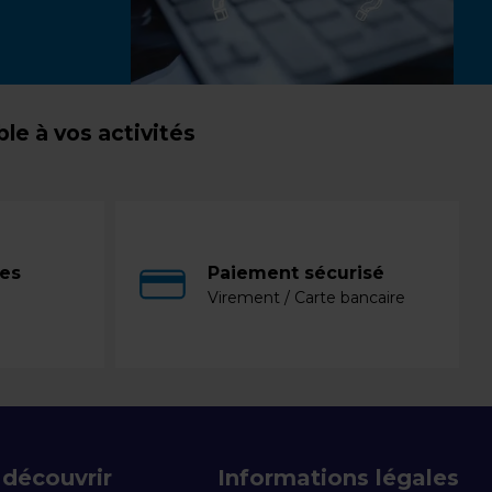
e à vos activités
ces
Paiement sécurisé
Virement / Carte bancaire
découvrir
Informations légales