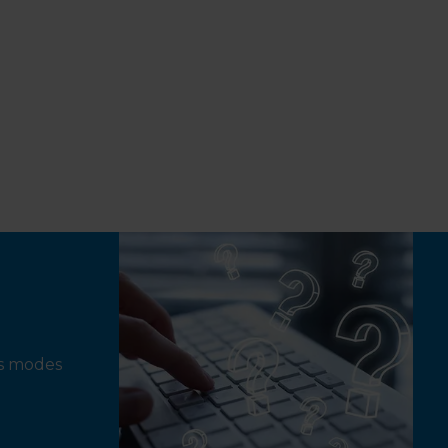
ts modes