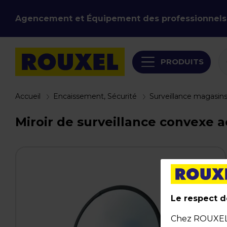
Agencement et Équipement des professionnels
PRODUITS
Accueil
Encaissement, Sécurité
Surveillance magasin
Miroir de surveillance convexe ac
Le respect de
Chez ROUXEL, 