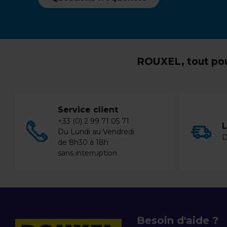
ROUXEL, tout pou
Service client
+33 (0) 2 99 71 05 71
L
Du Lundi au Vendredi
D
de 8h30 à 18h
sans interruption
Besoin d'aide ?