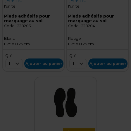
1,79 € TTC
1,79 € TTC
l'unité
l'unité
Pieds adhésifs pour
Pieds adhésifs pour
marquage au sol
marquage au sol
Code :
228203
Code :
228204
Blanc
Rouge
L 25 x H 25 cm
L 25 x H 25 cm
Qté
Qté
1
1
Ajouter au panier
Ajouter au panier