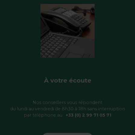
À votre écoute
Nos conseillers vous répondent
du lundi au vendredi de 8h30 à 18h sans interruption
par téléphone au :
+33 (0) 2 99 71 05 71