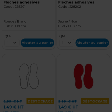
Flèches adhésives
Flèches adhésives
Code :
228201
Code :
228202
Rouge / Blanc
Jaune / Noir
L 30 x H 10 cm
L 30 x H 10 cm
Qté
Qté
1
1
Ajouter au panier
Ajouter au panier
2,99
€ HT
DÉSTOCKAGE
2,99
€ HT
DÉSTOCKAGE
1,49 € HT
1,49 € HT