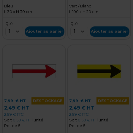
Bleu
Vert / Blanc
L 30 x H 30 cm
L 100 x H 20 cm
Qté
Qté
1
1
Ajouter au panier
Ajouter au panier
7,99
€ HT
DÉSTOCKAGE
7,99
€ HT
DÉSTOCKAGE
2,49 € HT
2,49 € HT
2,99 € TTC
2,99 € TTC
Soit
0,50 € HT
l'unité
Soit
0,50 € HT
l'unité
Pqt de 5
Pqt de 5