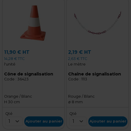
11,90 € HT
2,19 € HT
14,28 € TTC
2,63 € TTC
l'unité
Le mètre
Cône de signalisation
Chaîne de signalisation
Code :
36423
Code :
1113
Orange / Blanc
Rouge / Blanc
H 30 cm
ø 8 mm
Qté
Qté
1
1
Ajouter au panier
Ajouter au panier