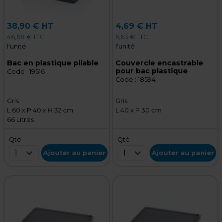
38,90 € HT
4,69 € HT
46,68 € TTC
5,63 € TTC
l'unité
l'unité
Bac en plastique pliable
Couvercle encastrable
pour bac plastique
Code :
19516
Code :
18594
Gris
Gris
L 60 x P 40 x H 32 cm
L 40 x P 30 cm
66 Litres
Qté
Qté
1
1
Ajouter au panier
Ajouter au panier