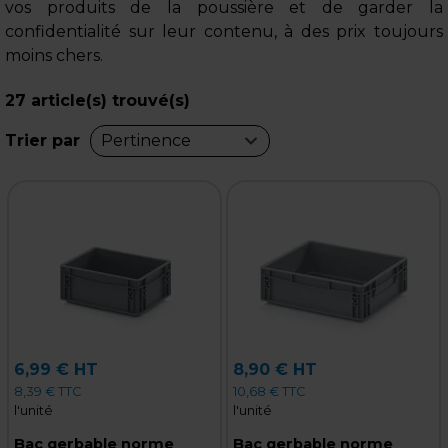
vos produits de la poussière et de garder la
confidentialité sur leur contenu, à des prix toujours
moins chers.
27
article(s) trouvé(s)
Trier par
Pertinence
6,99 € HT
8,90 € HT
8,39 € TTC
10,68 € TTC
l'unité
l'unité
Bac gerbable norme
Bac gerbable norme