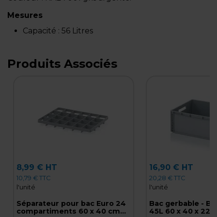
Mesures
Capacité :
56 Litres
Produits Associés
8,99 € HT
16,90 € HT
10,79 € TTC
20,28 € TTC
l'unité
l'unité
Séparateur pour bac Euro 24
Bac gerbable - Ba
compartiments 60 x 40 cm
45L 60 x 40 x 22 