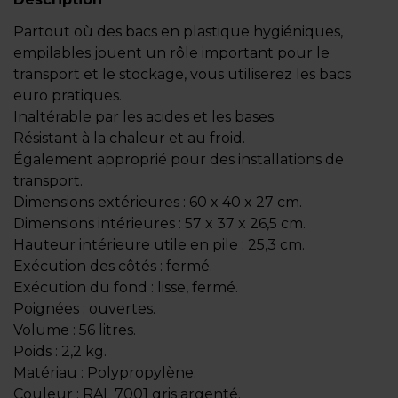
Partout où des bacs en plastique hygiéniques,
empilables jouent un rôle important pour le
transport et le stockage, vous utiliserez les bacs
euro pratiques.
Inaltérable par les acides et les bases.
Résistant à la chaleur et au froid.
Également approprié pour des installations de
transport.
Dimensions extérieures : 60 x 40 x 27 cm.
Dimensions intérieures : 57 x 37 x 26,5 cm.
Hauteur intérieure utile en pile : 25,3 cm.
Exécution des côtés : fermé.
Exécution du fond : lisse, fermé.
Poignées : ouvertes.
Volume : 56 litres.
Poids : 2,2 kg.
Matériau : Polypropylène.
Couleur : RAL 7001 gris argenté.