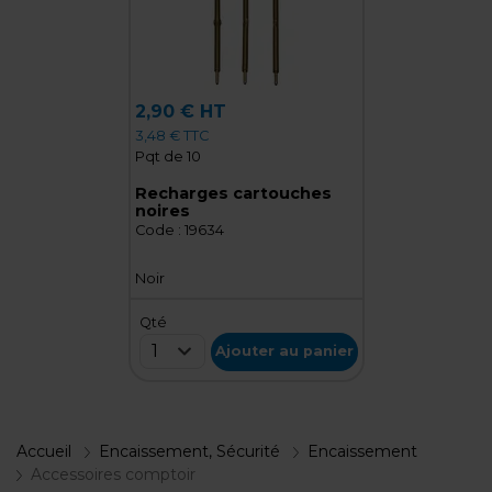
2,90 € HT
3,48 € TTC
Pqt de 10
Recharges cartouches
noires
Code :
19634
Noir
Qté
1
Ajouter au panier
Accueil
Encaissement, Sécurité
Encaissement
Accessoires comptoir