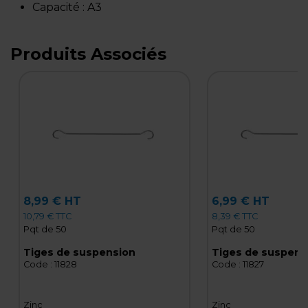
Capacité :
A3
Produits Associés
8,99 € HT
6,99 € HT
10,79 € TTC
8,39 € TTC
Pqt de 50
Pqt de 50
Tiges de suspension
Tiges de suspens
Code :
11828
Code :
11827
Zinc
Zinc