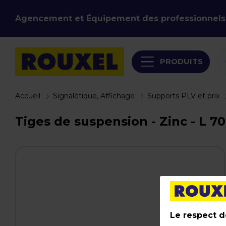
Agencement et Équipement des professionnels
PRODUITS
Accueil
Signalétique, Affichage
Supports PLV et prix
Tiges de suspension - Zinc - L 7
Le respect de