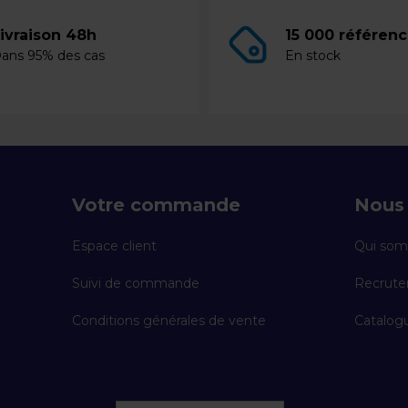
ivraison 48h
15 000 référen
ans 95% des cas
En stock
Votre commande
Nous 
Espace client
Qui som
Suivi de commande
Recrut
Conditions générales de vente
Catalogu