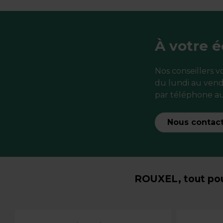
À votre 
Nos conseillers 
du lundi au vend
par téléphone au
Nous contac
ROUXEL, tout pou