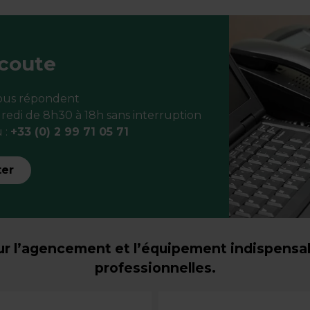
écoute
vous répondent
redi de 8h30 à 18h sans interruption
 :
+33 (0) 2 99 71 05 71
ter
r l’agencement et l’équipement indispensabl
professionnelles.