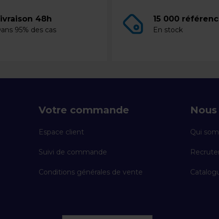
ivraison 48h
15 000 référen
ans 95% des cas
En stock
Votre commande
Nous 
Espace client
Qui som
Suivi de commande
Recrut
Conditions générales de vente
Catalogu