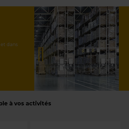
 et dans
e à vos activités