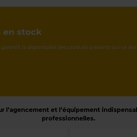
s en stock
rantit la disponibilité des produits présents sur ce site
r l’agencement et l’équipement indispensabl
professionnelles.