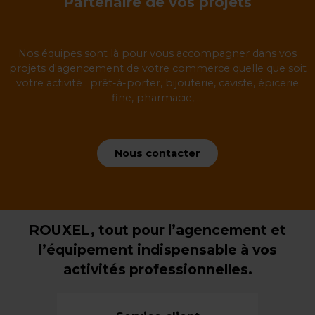
Partenaire de vos projets
Nos équipes sont là pour vous accompagner dans vos
projets d'agencement de votre commerce quelle que soit
votre activité : prêt-à-porter, bijouterie, caviste, épicerie
fine, pharmacie, ...
Nous contacter
ROUXEL, tout pour l’agencement et
l’équipement indispensable à vos
activités professionnelles.