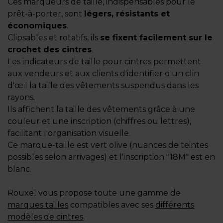
Ces marqueurs de taille, indispensables pour le
prêt-à-porter, sont
légers, résistants et
économiques
.
Clipsables et rotatifs, ils
se fixent facilement sur le
crochet des cintres
.
Les indicateurs de taille pour cintres permettent
aux vendeurs et aux clients d'identifier d'un clin
d'œil la taille des vêtements suspendus dans les
rayons.
Ils affichent la taille des vêtements grâce à une
couleur et une inscription (chiffres ou lettres),
facilitant l'organisation visuelle.
Ce marque-taille est vert olive (nuances de teintes
possibles selon arrivages) et l'inscription "18M" est en
blanc.
Rouxel vous propose toute une gamme de
marques tailles
compatibles avec ses
différents
modèles de cintres
.