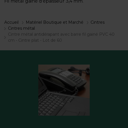
Fil métal gainé d'épaisseur 3,4 mm.
Accueil
Matériel Boutique et Marché
Cintres
Cintres métal
Cintre métal antidérapant avec barre fil gainé PVC 40
cm - Cintre plat - Lot de 60