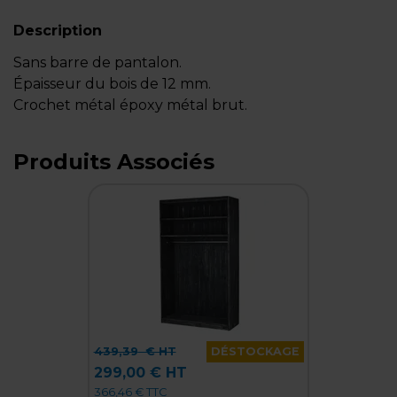
Description
Sans barre de pantalon.
Épaisseur du bois de 12 mm.
Crochet métal époxy métal brut.
Produits Associés
439,39
€ HT
DÉSTOCKAGE
299,00 € HT
366,46 € TTC