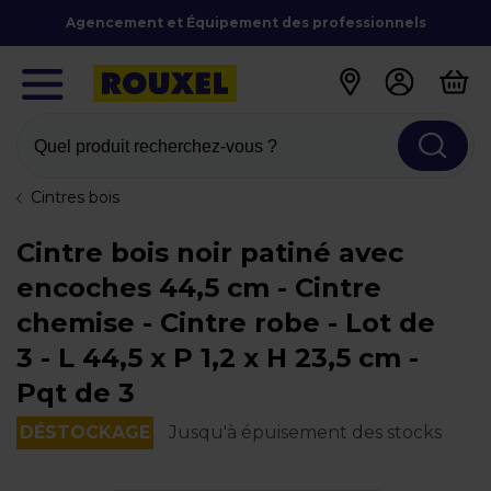
Agencement et Équipement des professionnels
Quel produit recherchez-vous ?
Cintres bois
Cintre bois noir patiné avec
encoches 44,5 cm - Cintre
chemise - Cintre robe - Lot de
3 - L 44,5 x P 1,2 x H 23,5 cm -
Pqt de 3
DÉSTOCKAGE
Jusqu'à épuisement des stocks