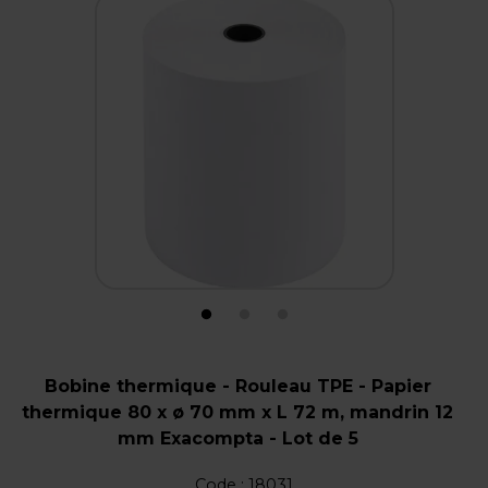
Bobine thermique - Rouleau TPE - Papier
thermique 80 x ø 70 mm x L 72 m, mandrin 12
mm Exacompta - Lot de 5
Code :
18031