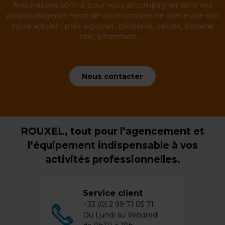
Nos équipes sont là pour vous accompagner dans vos
projets d'agencement de votre commerce quelle que soit
votre activité : prêt-à-porter, bijouterie, caviste, épicerie
fine, pharmacie, ...
Nous contacter
ROUXEL, tout pour l’agencement et
l’équipement indispensable à vos
activités professionnelles.
Service client
+33 (0) 2 99 71 05 71
Du Lundi au Vendredi