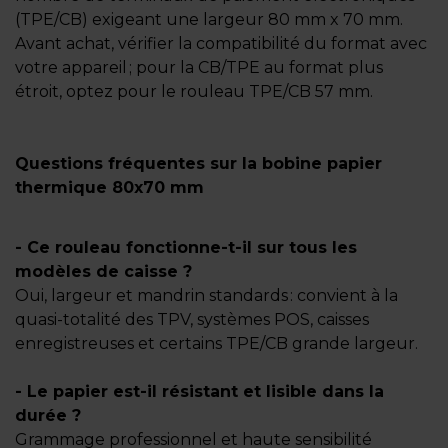
(TPE/CB) exigeant une largeur 80 mm x 70 mm.
Avant achat, vérifier la compatibilité du format avec
votre appareil ; pour la CB/TPE au format plus
étroit, optez pour le rouleau TPE/CB 57 mm.
Questions fréquentes sur la bobine papier
thermique 80x70 mm
- Ce rouleau fonctionne-t-il sur tous les
modèles de caisse ?
Oui, largeur et mandrin standards : convient à la
quasi-totalité des TPV, systèmes POS, caisses
enregistreuses et certains TPE/CB grande largeur.
- Le papier est-il résistant et lisible dans la
durée ?
Grammage professionnel et haute sensibilité