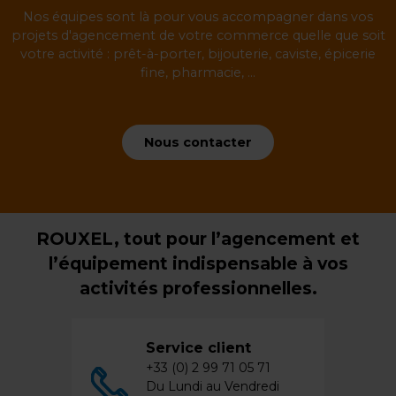
Nos équipes sont là pour vous accompagner dans vos
projets d'agencement de votre commerce quelle que soit
votre activité : prêt-à-porter, bijouterie, caviste, épicerie
fine, pharmacie, ...
Nous contacter
ROUXEL, tout pour l’agencement et
l’équipement indispensable à vos
activités professionnelles.
Service client
+33 (0) 2 99 71 05 71
Du Lundi au Vendredi