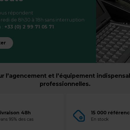
vous répondent
redi de 8h30 à 18h sans interruption
 :
+33 (0) 2 99 71 05 71
ter
r l’agencement et l’équipement indispensabl
professionnelles.
ivraison 48h
15 000 référen
ans 95% des cas
En stock