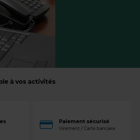
e à vos activités
ces
Paiement sécurisé
Virement / Carte bancaire