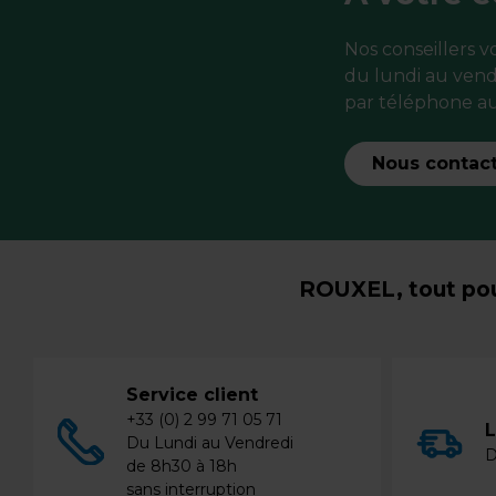
Nos conseillers 
du lundi au vend
par téléphone au
Nous contac
ROUXEL, tout pou
Service client
+33 (0) 2 99 71 05 71
L
Du Lundi au Vendredi
D
de 8h30 à 18h
sans interruption