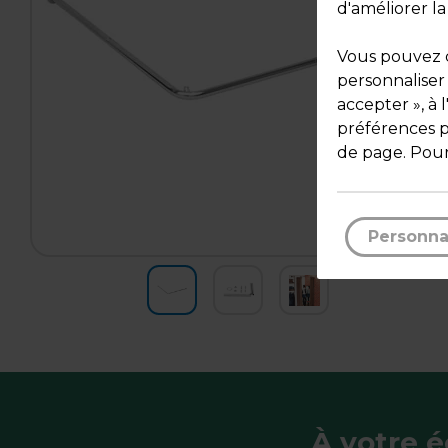
d'améliorer la
Vous pouvez c
personnaliser
accepter », à 
préférences pa
de page. Pour
Personna
À votre 