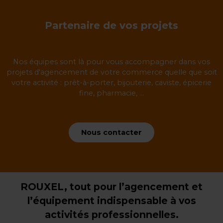
Partenaire de vos projets
Nos équipes sont là pour vous accompagner dans vos
projets d'agencement de votre commerce quelle que soit
votre activité : prêt-à-porter, bijouterie, caviste, épicerie
fine, pharmacie, ...
Nous contacter
ROUXEL, tout pour l’agencement et
l’équipement indispensable à vos
activités professionnelles.