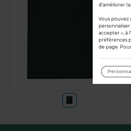
d'améliorer la
Vous pouvez c
personnaliser
accepter », à 
préférences pa
de page. Pour
Personna