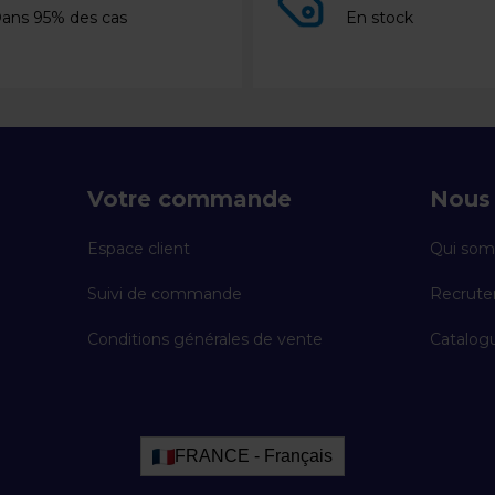
ans 95% des cas
En stock
Votre commande
Nous 
Espace client
Qui som
Suivi de commande
Recrut
Conditions générales de vente
Catalogu
FRANCE - Français