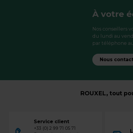
À votre 
Nos conseillers 
du lundi au vend
par téléphone au
Nous contac
ROUXEL, tout pou
Service client
+33 (0) 2 99 71 05 71
L