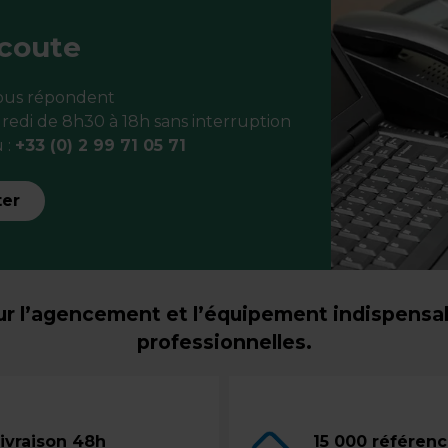
écoute
vous répondent
redi de 8h30 à 18h sans interruption
 :
+33 (0) 2 99 71 05 71
ter
r l’agencement et l’équipement indispensabl
professionnelles.
ivraison 48h
15 000 référen