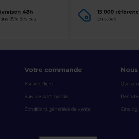
ivraison 48h
15 000 référen
ans 95% des cas
En stock
Votre commande
Nous 
Espace client
Qui som
Suivi de commande
Recrut
Conditions générales de vente
Catalogu