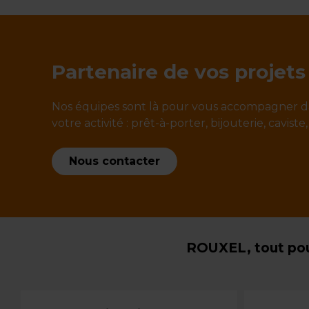
Partenaire de vos projets
Nos équipes sont là pour vous accompagner d
votre activité : prêt-à-porter, bijouterie, caviste,
Nous contacter
ROUXEL, tout pou