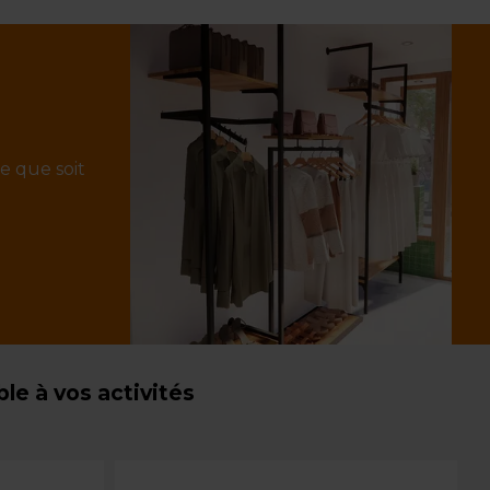
e que soit
e à vos activités