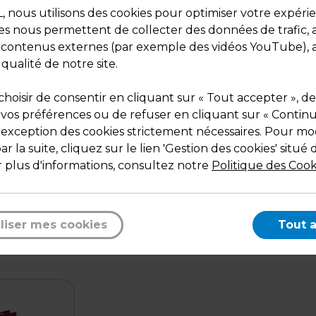
nous utilisons des cookies pour optimiser votre expéri
ies nous permettent de collecter des données de trafic, 
s contenus externes (par exemple des vidéos YouTube), a
 qualité de notre site.
hoisir de consentir en cliquant sur « Tout accepter », de
 vos préférences ou de refuser en cliquant sur « Contin
l'exception des cookies strictement nécessaires. Pour mod
Description
r la suite, cliquez sur le lien 'Gestion des cookies' situé 
Poignées cordelettes Rouges
 plus d'informations, consultez notre
Politique des Cook
avec carte message.
liser mes cookies
Tout 