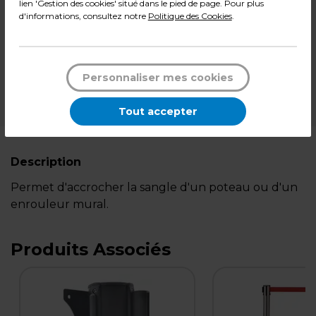
lien 'Gestion des cookies' situé dans le pied de page. Pour plus
d'informations, consultez notre
Politique des Cookies
.
-
+
Quantité
Ajouter au panier
Personnaliser mes cookies
*Des frais de livraison et d'emballage peuvent s'ajouter.
Tout accepter
Description
Permet d'accrocher la sangle d'un poteau ou d'un
enrouleur mural.
Produits Associés