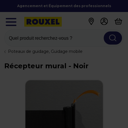
Agencement et Équipement des professionnels
Quel produit recherchez-vous ?
Poteaux de guidage, Guidage mobile
Récepteur mural - Noir