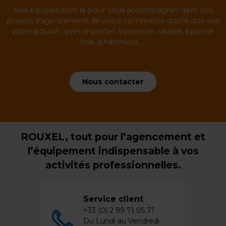
Nos équipes sont là pour vous accompagner dans vos
projets d'agencement de votre commerce quelle que soit
votre activité : prêt-à-porter, bijouterie, caviste, épicerie
fine, pharmacie, ...
Nous contacter
ROUXEL, tout pour l’agencement et
l’équipement indispensable à vos
activités professionnelles.
Service client
+33 (0) 2 99 71 05 71
Du Lundi au Vendredi