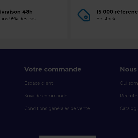
ivraison 48h
15 000 référen
ans 95% des cas
En stock
Votre commande
Nous 
Espace client
Qui som
Suivi de commande
Recrut
Conditions générales de vente
Catalogu