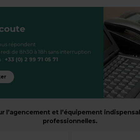
écoute
vous répondent
redi de 8h30 à 18h sans interruption
 :
+33 (0) 2 99 71 05 71
ter
r l’agencement et l’équipement indispensabl
professionnelles.