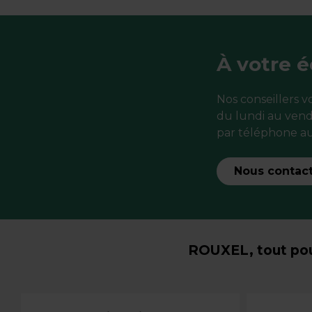
À votre 
Nos conseillers 
du lundi au vend
par téléphone au
Nous contac
ROUXEL, tout pou