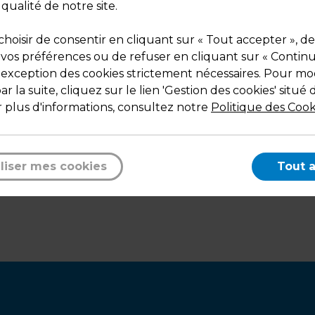
 qualité de notre site.
hoisir de consentir en cliquant sur « Tout accepter », de
 vos préférences ou de refuser en cliquant sur « Contin
l'exception des cookies strictement nécessaires. Pour mod
r la suite, cliquez sur le lien 'Gestion des cookies' situé 
 plus d'informations, consultez notre
Politique des Cook
Mesures
Capacité :
Format A8 paysage
liser mes cookies
Tout 