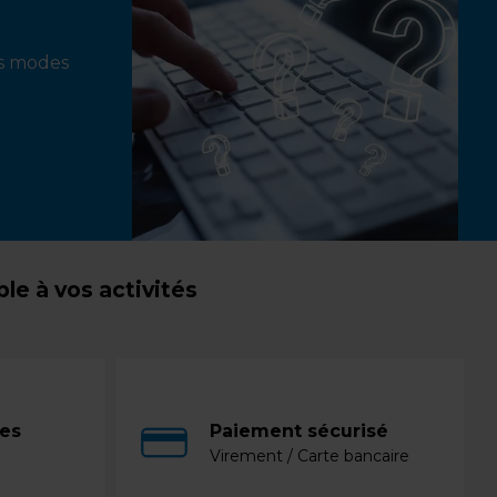
ts modes
e à vos activités
ces
Paiement sécurisé
Virement / Carte bancaire