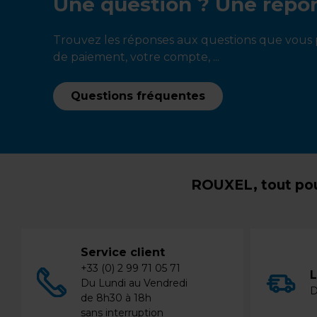
Une question ? Une répo
Trouvez les réponses aux questions que vous p
de paiement, votre compte, ...
Questions fréquentes
ROUXEL, tout pou
Service client
+33 (0) 2 99 71 05 71
L
Du Lundi au Vendredi
D
de 8h30 à 18h
sans interruption