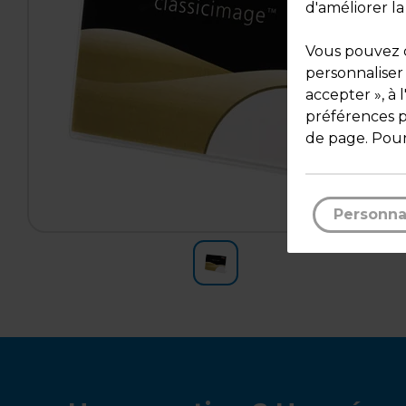
d'améliorer la
Vous pouvez c
personnaliser
accepter », à 
préférences pa
de page. Pour
Personna