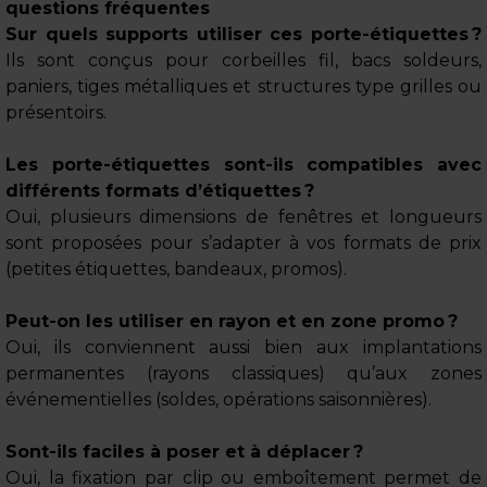
questions fréquentes
Sur quels supports utiliser ces porte-étiquettes ?
Ils sont conçus pour corbeilles fil, bacs soldeurs,
paniers, tiges métalliques et structures type grilles ou
présentoirs.
Les porte-étiquettes sont-ils compatibles avec
différents formats d’étiquettes ?
Oui, plusieurs dimensions de fenêtres et longueurs
sont proposées pour s’adapter à vos formats de prix
(petites étiquettes, bandeaux, promos).
Peut-on les utiliser en rayon et en zone promo ?
Oui, ils conviennent aussi bien aux implantations
permanentes (rayons classiques) qu’aux zones
événementielles (soldes, opérations saisonnières).
Sont-ils faciles à poser et à déplacer ?
Oui, la fixation par clip ou emboîtement permet de