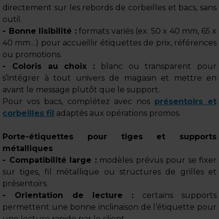
directement sur les rebords de corbeilles et bacs, sans
outil.
- Bonne lisibilité :
formats variés (ex. 50 x 40 mm, 65 x
40 mm…) pour accueillir étiquettes de prix, références
ou promotions.
- Coloris au choix :
blanc ou transparent pour
s’intégrer à tout univers de magasin et mettre en
avant le message plutôt que le support.
Pour vos bacs, complétez avec nos
présentoirs et
corbeilles fil
adaptés aux opérations promos.
Porte-étiquettes pour tiges et supports
métalliques
- Compatibilité large :
modèles prévus pour se fixer
sur tiges, fil métallique ou structures de grilles et
présentoirs.
- Orientation de lecture :
certains supports
permettent une bonne inclinaison de l’étiquette pour
une lecture rapide par le client.