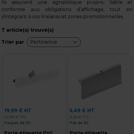
Ils assurent une signalétique propre, lisible et
conforme aux obligations d’affichage, tout en
s’intégrant à vos linéaires et zones promotionnelles.
7
article(s) trouvé(s)
Trier par
Pertinence
19,99 € HT
5,49 € HT
23,99 € TTC
6,59 € TTC
Paquet de 50
Pqt de 50
Porte-étiquette PVC
Porte-étiquette