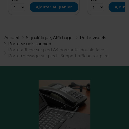
Ajouter au panier
Ajoute
Accueil
Signalétique, Affichage
Porte-visuels
Porte-visuels sur pied
Porte-affiche sur pied A4 horizontal double face –
Porte-message sur pied - Support affiche sur pied