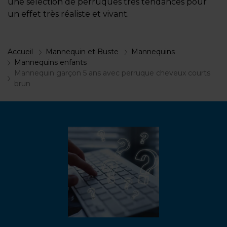
une sélection de perruques très tendances pour
un effet très réaliste et vivant.
Accueil
Mannequin et Buste
Mannequins
Mannequins enfants
Mannequin garçon 5 ans avec perruque cheveux courts
brun