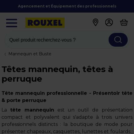
Agencement et Équipement des professionnels
Quel produit recherchez-vous ?
Mannequin et Buste
Têtes mannequin, têtes à
perruque
Tête mannequin professionnelle - Présentoir tête
& porte perruque
La
tête mannequin
est un outil de présentation
compact et polyvalent qui s'adapte à trois univers
professionnels distincts : la boutique de mode pour
présenter chapeaux, casquettes, lunettes et foulards ;