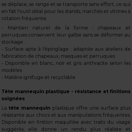
se déplace, se range et se transporte sans effort, ce qui
en fait l'outil idéal pour les stands, marchés et vitrines à
rotation fréquente.
- Maintien naturel de la forme : chapeaux et
perruques conservent leur galbe sans se déformer au
stockage
- Surface apte à l'épinglage : adaptée aux ateliers de
fabrication de chapeaux, masques et perruques
- Disponible en blanc, noir et gris anthracite selon les
modèles
- Matière ignifuge et recyclable
Tête mannequin plastique - résistance et finitions
soignées
La
tête mannequin
plastique offre une surface plus
résistante aux chocs et aux manipulations fréquentes.
Disponible en finition maquillée avec traits du visage
suggérés, elle donne un rendu plus réaliste et