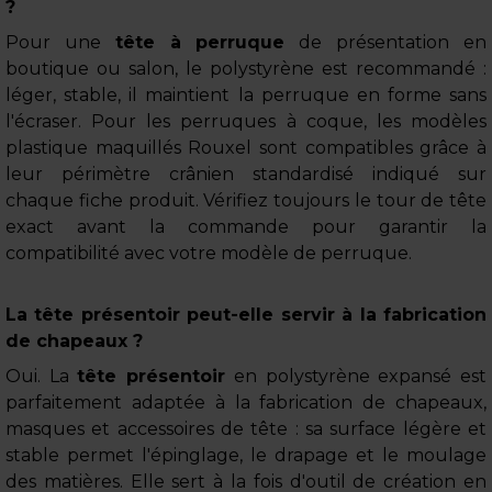
?
Pour une
tête à perruque
de présentation en
boutique ou salon, le polystyrène est recommandé :
léger, stable, il maintient la perruque en forme sans
l'écraser. Pour les perruques à coque, les modèles
plastique maquillés Rouxel sont compatibles grâce à
leur périmètre crânien standardisé indiqué sur
chaque fiche produit. Vérifiez toujours le tour de tête
exact avant la commande pour garantir la
compatibilité avec votre modèle de perruque.
La tête présentoir peut-elle servir à la fabrication
de chapeaux ?
Oui. La
tête présentoir
en polystyrène expansé est
parfaitement adaptée à la fabrication de chapeaux,
masques et accessoires de tête : sa surface légère et
stable permet l'épinglage, le drapage et le moulage
des matières. Elle sert à la fois d'outil de création en