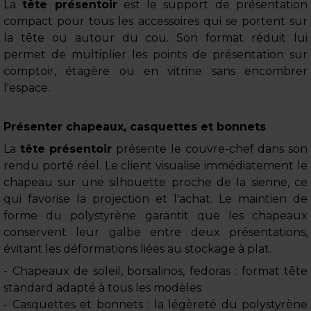
La
tête présentoir
est le support de présentation
compact pour tous les accessoires qui se portent sur
la tête ou autour du cou. Son format réduit lui
permet de multiplier les points de présentation sur
comptoir, étagère ou en vitrine sans encombrer
l'espace.
Présenter chapeaux, casquettes et bonnets
La
tête présentoir
présente le couvre-chef dans son
rendu porté réel. Le client visualise immédiatement le
chapeau sur une silhouette proche de la sienne, ce
qui favorise la projection et l'achat. Le maintien de
forme du polystyrène garantit que les chapeaux
conservent leur galbe entre deux présentations,
évitant les déformations liées au stockage à plat.
- Chapeaux de soleil, borsalinos, fedoras : format tête
standard adapté à tous les modèles
- Casquettes et bonnets : la légèreté du polystyrène