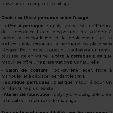
travail pour la coupe et le coiffage.
Choisir sa tête à perruque selon l'usage
La
tête à perruque
en polystyrène est la référence
des salons de coiffure et des perruquiers : sa légèreté
facilite la manipulation et le déplacement, et sa
surface stable maintient la perruque en place sans
l'écraser. Pour les boutiques qui souhaitent un rendu
plus réaliste en vitrine, la
tête à perruque
plastique
maquillée offre une présentation plus naturelle.
-
Salon de coiffure
: polystyrène léger, facile à
manipuler et à déplacer pendant le travail
-
Boutique perruques
: plastique maquillé pour un
rendu vitrine plus réaliste
-
Atelier de fabrication
: polystyrène épinglable pour
le travail de structure et de moulage
Tour de tête et compatibilité avec les perruques à