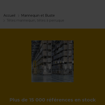
Accueil
Mannequin et Buste
Têtes mannequin, têtes à perruque
Plus de 15 000 références en stock