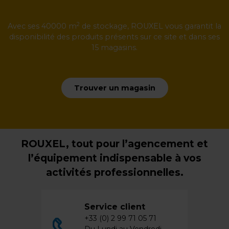
2
Avec ses 40000 m
de stockage, ROUXEL vous garantit la
disponibilité des produits présents sur ce site et dans ses
15 magasins.
Trouver un magasin
ROUXEL, tout pour l’agencement et
l’équipement indispensable à vos
activités professionnelles.
Service client
+33 (0) 2 99 71 05 71