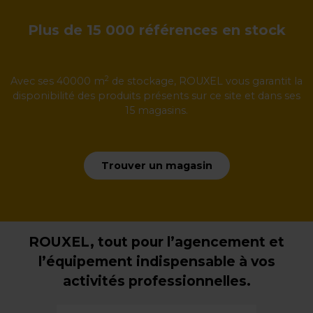
Plus de 15 000 références en stock
2
Avec ses 40000 m
de stockage, ROUXEL vous garantit la
disponibilité des produits présents sur ce site et dans ses
15 magasins.
Trouver un magasin
ROUXEL, tout pour l’agencement et
l’équipement indispensable à vos
activités professionnelles.