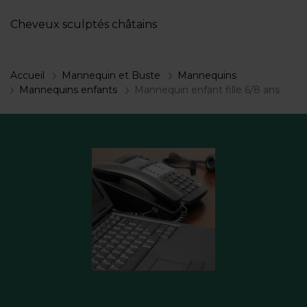
Cheveux sculptés châtains
Accueil
Mannequin et Buste
Mannequins
Mannequins enfants
Mannequin enfant fille 6/8 ans