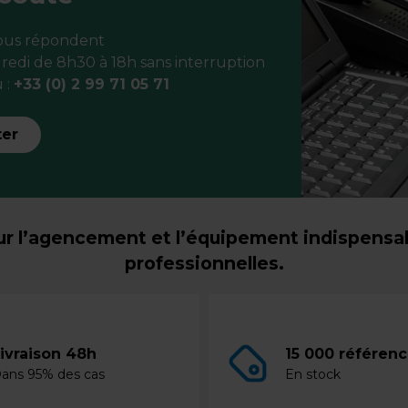
vous répondent
redi de 8h30 à 18h sans interruption
 :
+33 (0) 2 99 71 05 71
ter
r l’agencement et l’équipement indispensabl
professionnelles.
ivraison 48h
15 000 référen
ans 95% des cas
En stock