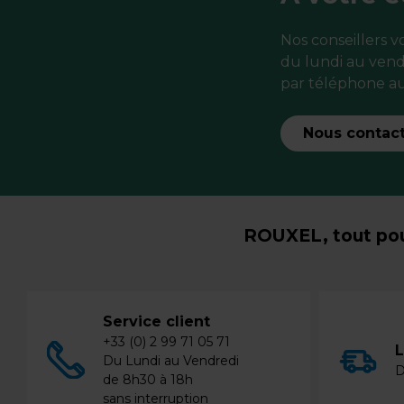
Nos conseillers 
du lundi au vend
par téléphone au
Nous contac
ROUXEL, tout pou
Service client
+33 (0) 2 99 71 05 71
L
Du Lundi au Vendredi
D
de 8h30 à 18h
sans interruption