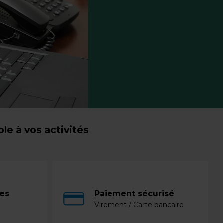
e à vos activités
ces
Paiement sécurisé
Virement / Carte bancaire