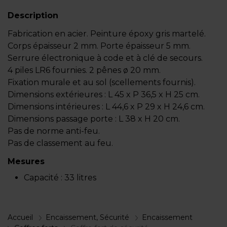
Description
Fabrication en acier. Peinture époxy gris martelé.
Corps épaisseur 2 mm. Porte épaisseur 5 mm.
Serrure électronique à code et à clé de secours.
4 piles LR6 fournies. 2 pênes ø 20 mm.
Fixation murale et au sol (scellements fournis).
Dimensions extérieures : L 45 x P 36,5 x H 25 cm.
Dimensions intérieures : L 44,6 x P 29 x H 24,6 cm.
Dimensions passage porte : L 38 x H 20 cm.
Pas de norme anti-feu.
Pas de classement au feu.
Mesures
Capacité :
33 litres
Accueil
Encaissement, Sécurité
Encaissement