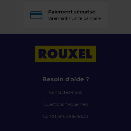
Paiement sécurisé
Virement / Carte bancaire
Besoin d'aide ?
Contactez-nous
Questions fréquentes
Conditions de livraison