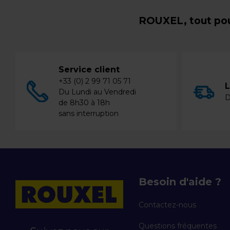
ROUXEL, tout pou
Service client
+33 (0) 2 99 71 05 71
L
Du Lundi au Vendredi
D
de 8h30 à 18h
sans interruption
Besoin d'aide ?
Contactez-nous
Questions fréquentes