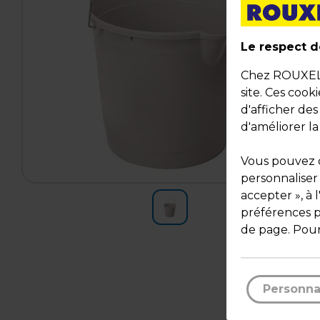
Le respect de
Chez ROUXEL, 
site. Ces cook
d'afficher de
d'améliorer la
Vous pouvez c
personnaliser
accepter », à 
préférences pa
de page. Pour
Personna