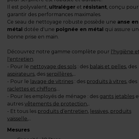
Il est polyvalent,
ultraléger
et
résistant
, conçu pour
garantir des performances maximales.
Ce seau de nettoyage robuste possède une
anse en
métal
dotée d'une
poignée en métal
qui assure u
bonne prise en main.
Découvrez notre gamme complète pour
l'hygiène e
l'entretien
.
- Pour le
nettoyage des sols
: des
balais et pelles
, des
aspirateurs
, des
serpillères
,...
- Pour le
lavage de vitrines
: des
produits à vitres
, des
raclettes et chiffons
…
- Pour les employés de ménage : des
gants jetables
e
autres
vêtements de protection
,..
- Et tous les
produits d’entretien
,
lessives,
produits
vaisselle
,...
Mesures