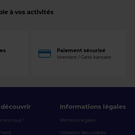
e à vos activités
ces
Paiement sécurisé
Virement / Carte bancaire
découvrir
Informations légales
mes-nous ?
Mentions légales
ement
Utilisation des cookies