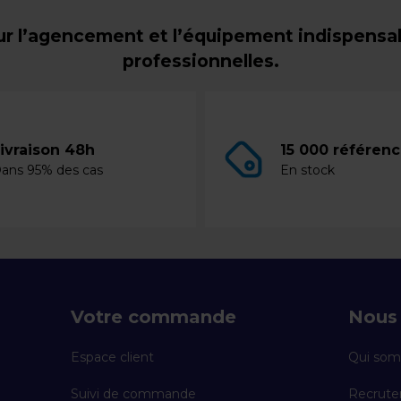
r l’agencement et l’équipement indispensabl
professionnelles.
ivraison 48h
15 000 référen
ans 95% des cas
En stock
Votre commande
Nous 
Espace client
Qui som
Suivi de commande
Recrut