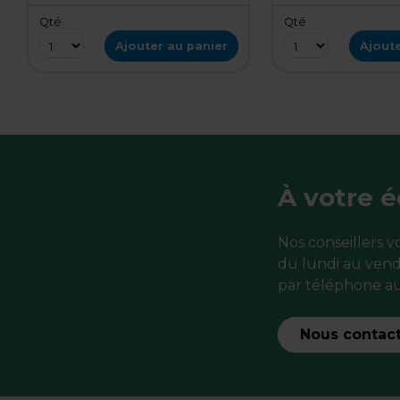
Qté
Qté
Ajouter au panier
Ajoute
À votre 
Nos conseillers 
du lundi au vend
par téléphone au
Nous contac