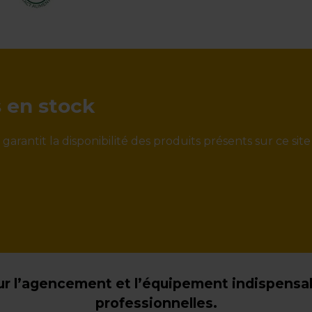
s en stock
rantit la disponibilité des produits présents sur ce site
r l’agencement et l’équipement indispensabl
professionnelles.