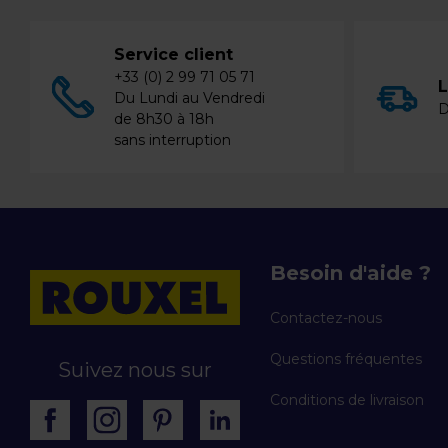
Service client
+33 (0) 2 99 71 05 71
L
Du Lundi au Vendredi
D
de 8h30 à 18h
sans interruption
Besoin d'aide ?
Contactez-nous
Questions fréquentes
Suivez nous sur
Conditions de livraison