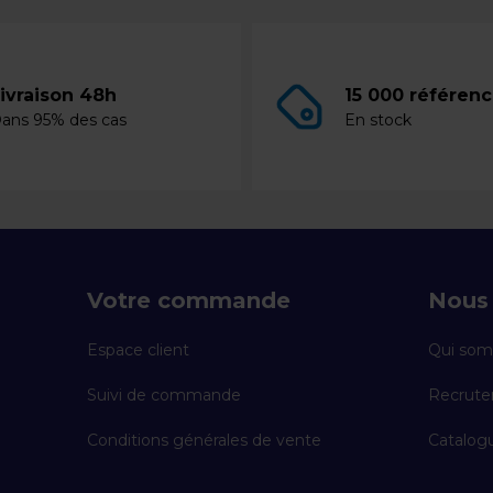
ivraison 48h
15 000 référen
ans 95% des cas
En stock
Votre commande
Nous 
Espace client
Qui som
Suivi de commande
Recrut
Conditions générales de vente
Catalogu