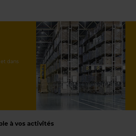
 et dans
e à vos activités