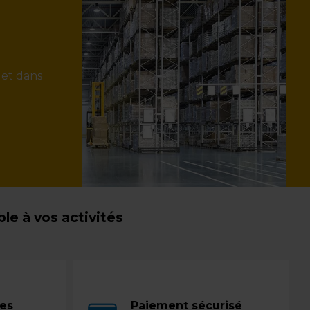
 et dans
e à vos activités
ces
Paiement sécurisé