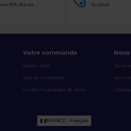
ans 95% des cas
En stock
Votre commande
Nous 
Espace client
Qui som
Suivi de commande
Recrut
Conditions générales de vente
Catalogu
FRANCE - Français