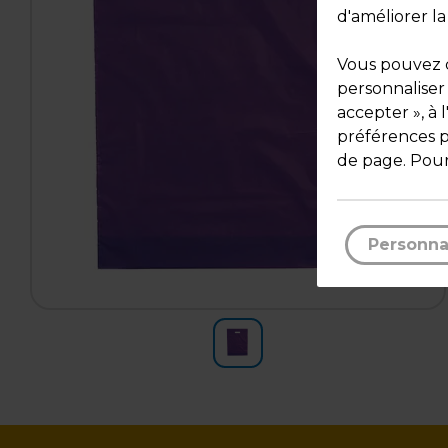
d'améliorer la
Vous pouvez c
personnaliser
accepter », à 
préférences pa
de page. Pour
Personna