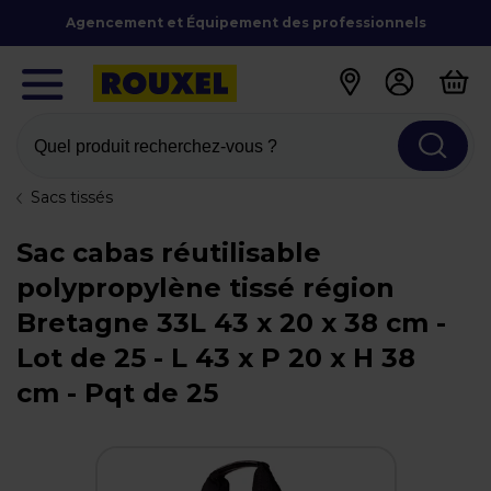
Agencement et Équipement des professionnels
Quel produit recherchez-vous ?
Sacs tissés
Sac cabas réutilisable
polypropylène tissé région
Bretagne 33L 43 x 20 x 38 cm -
Lot de 25 - L 43 x P 20 x H 38
cm - Pqt de 25