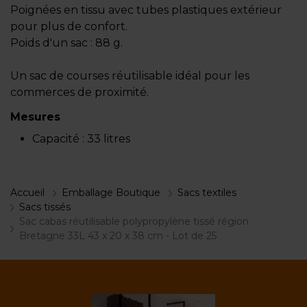
Poignées en tissu avec tubes plastiques extérieur
pour plus de confort.
Poids d'un sac : 88 g.
Un sac de courses réutilisable idéal pour les
commerces de proximité.
Mesures
Capacité :
33 litres
Accueil
Emballage Boutique
Sacs textiles
Sacs tissés
Sac cabas réutilisable polypropylène tissé région
Bretagne 33L 43 x 20 x 38 cm - Lot de 25