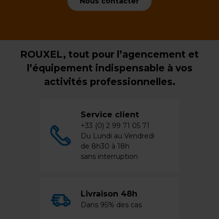
Nous contacter
ROUXEL, tout pour l’agencement et
l’équipement indispensable à vos
activités professionnelles.
Service client
+33 (0) 2 99 71 05 71
Du Lundi au Vendredi
de 8h30 à 18h
sans interruption
Livraison 48h
Dans 95% des cas