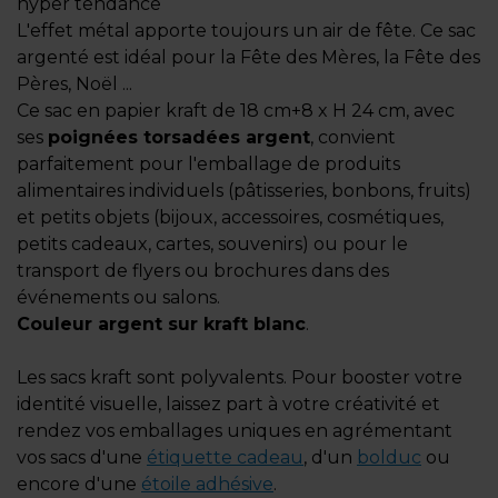
hyper tendance
L'effet métal apporte toujours un air de fête. Ce sac
argenté est idéal pour la Fête des Mères, la Fête des
Pères, Noël ...
Ce sac en papier kraft de 18 cm+8 x H 24 cm, avec
ses
poignées torsadées argent
, convient
parfaitement pour l'emballage de produits
alimentaires individuels (pâtisseries, bonbons, fruits)
et petits objets (bijoux, accessoires, cosmétiques,
petits cadeaux, cartes, souvenirs) ou pour le
transport de flyers ou brochures dans des
événements ou salons.
Couleur argent sur kraft blanc
.
Les sacs kraft sont polyvalents. Pour booster votre
identité visuelle, laissez part à votre créativité et
rendez vos emballages uniques en agrémentant
vos sacs d'une
étiquette cadeau
, d'un
bolduc
ou
encore d'une
étoile adhésive
.