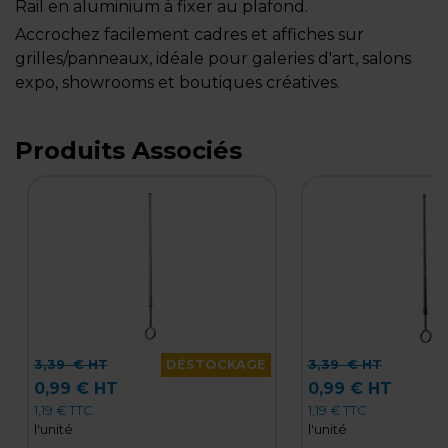
Rail en aluminium à fixer au plafond.
Accrochez facilement cadres et affiches sur
grilles/panneaux, idéale pour galeries d'art, salons
expo, showrooms et boutiques créatives.
Produits Associés
3,39
€ HT
DÉSTOCKAGE
3,39
€ HT
0,99 € HT
0,99 € HT
1,19 € TTC
1,19 € TTC
l'unité
l'unité