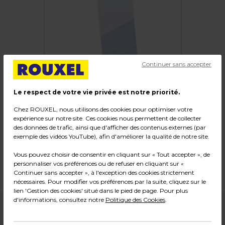
Continuer sans accepter
Le respect de votre vie privée est notre priorité.
Chez ROUXEL, nous utilisons des cookies pour optimiser votre
Porte-visuel incliné
expérience sur notre site. Ces cookies nous permettent de collecter
des données de trafic, ainsi que d'afficher des contenus externes (par
Code :
106083
exemple des vidéos YouTube), afin d'améliorer la qualité de notre site.
Couleur : Transparent
Vous pouvez choisir de consentir en cliquant sur « Tout accepter », de
Dimensions : L 9,9 x H 21 cm
personnaliser vos préférences ou de refuser en cliquant sur «
Poids : 0,09 kg
Continuer sans accepter », à l'exception des cookies strictement
nécessaires. Pour modifier vos préférences par la suite, cliquez sur le
lien 'Gestion des cookies' situé dans le pied de page. Pour plus
d'informations, consultez notre
Politique des Cookies
.
2,49
€ HT