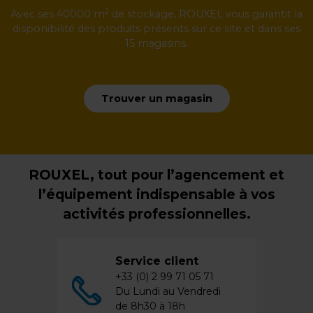
2
Avec ses 40000 m
de stockage, ROUXEL vous garantit la
disponibilité des produits présents sur ce site et dans ses
15 magasins.
Trouver un magasin
ROUXEL, tout pour l’agencement et
l’équipement indispensable à vos
activités professionnelles.
Service client
+33 (0) 2 99 71 05 71
Du Lundi au Vendredi
de 8h30 à 18h