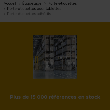
Accueil
Étiquetage
Porte-étiquettes
Porte-étiquettes pour tablettes
Porte-étiquettes adhésifs
Plus de 15 000 références en stock