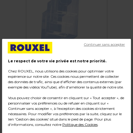
Continuer sans accepter
Le respect de votre vie privée est notre priorité.
Chez ROUXEL, nous utilisons des cookies pour optimiser votre
Porte-brochures 4 cases 1/3 A4
expérience sur notre site. Ces cookies nous permettent de collecter
des données de trafic, ainsi que d'afficher des contenus externes (par
exemple des vidéos YouTube), afin d'améliorer la qualité de notre site.
Code :
5011
Couleur : Transparent
Vous pouvez choisir de consentir en cliquant sur « Tout accepter », de
personnaliser vos préférences ou de refuser en cliquant sur «
Matière : Polystyrene
Continuer sans accepter », à l'exception des cookies strictement
Dimensions : L 11,5 x P 20 x H 26 cm
nécessaires. Pour modifier vos préférences par la suite, cliquez sur le
Poids : 0,50 kg
lien 'Gestion des cookies' situé dans le pied de page. Pour plus
d'informations, consultez notre
Politique des Cookies
.