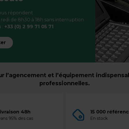
vous répondent
redi de 8h30 à 18h sans interruption
 :
+33 (0) 2 99 71 05 71
ter
r l’agencement et l’équipement indispensabl
professionnelles.
ivraison 48h
15 000 référen
ans 95% des cas
En stock