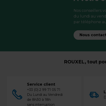
Nos conseillers 
du lundi au vend
par téléphone au
Nous contac
ROUXEL, tout pou
Service client
+33 (0) 2 99 71 05 71
L
Du Lundi au Vendredi
D
de 8h30 à 18h
sans interruption