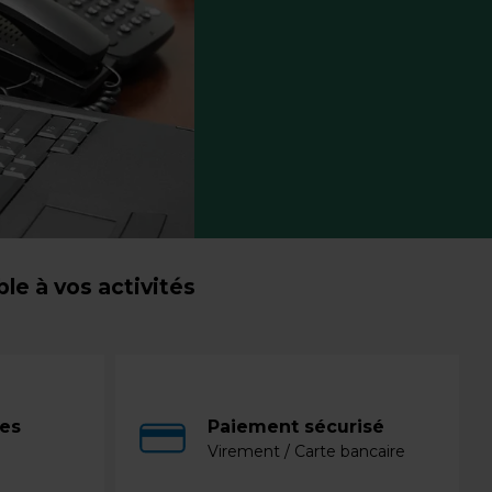
e à vos activités
ces
Paiement sécurisé
Virement / Carte bancaire