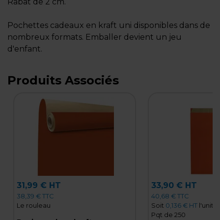
Rabat de 2 cm.
Pochettes cadeaux en kraft uni disponibles dans de
nombreux formats. Emballer devient un jeu
d'enfant.
Produits Associés
31,99 € HT
33,90 € HT
38,39 € TTC
40,68 € TTC
Le rouleau
Soit
0,136 € HT
l'unité
Pqt de 250