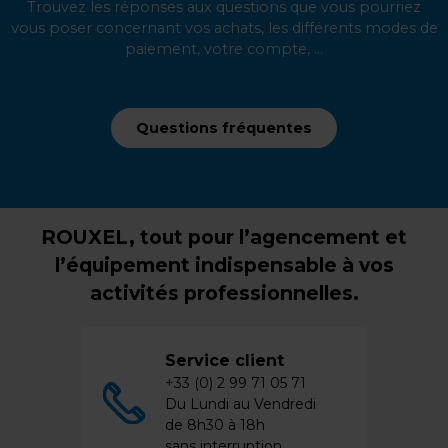
Trouvez les réponses aux questions que vous pourriez
vous poser concernant vos achats, les différents modes de
paiement, votre compte, ...
Questions fréquentes
ROUXEL, tout pour l’agencement et
l’équipement indispensable à vos
activités professionnelles.
Service client
+33 (0) 2 99 71 05 71
Du Lundi au Vendredi
de 8h30 à 18h
sans interruption