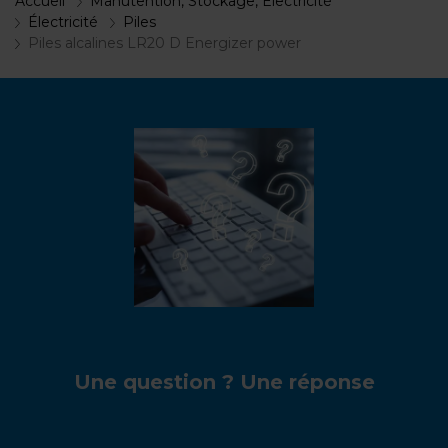
Accueil
Manutention, Stockage, Electricité
Électricité
Piles
Piles alcalines LR20 D Energizer power
Une question ? Une réponse