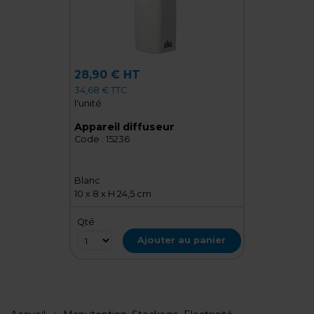
28,90 € HT
34,68 € TTC
l'unité
Appareil diffuseur
Code :
15236
Blanc
10 x 8 x H 24,5 cm
Qté
Ajouter au panier