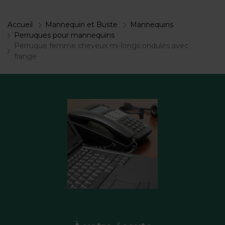
Accueil
Mannequin et Buste
Mannequins
Perruques pour mannequins
Perruque femme cheveux mi-longs ondulés avec
frange