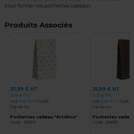
pour fermer vos pochettes cadeaux.
Produits Associés
25,99 € HT
25,99 € HT
31,19 € TTC
31,19 € TTC
Soit
0,52 € HT
l'unité
Soit
0,65 € HT
l'unité
Pqt de 50
Pqt de 40
Pochettes cadeau "Artdéco"
Pochettes cadeau
Code :
36873
Code :
36869