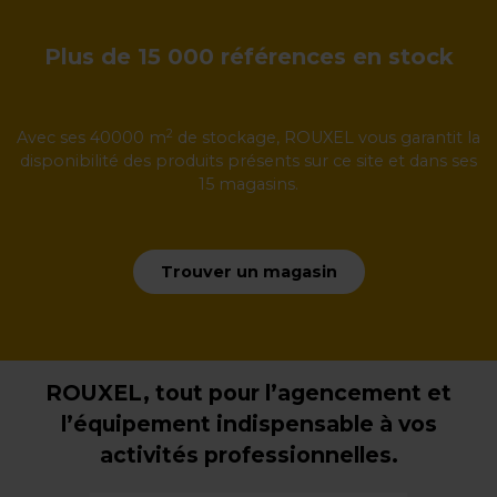
Plus de 15 000 références en stock
2
Avec ses 40000 m
de stockage, ROUXEL vous garantit la
disponibilité des produits présents sur ce site et dans ses
15 magasins.
Trouver un magasin
ROUXEL, tout pour l’agencement et
l’équipement indispensable à vos
activités professionnelles.