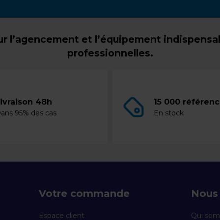
r l’agencement et l’équipement indispensabl
professionnelles.
ivraison 48h
15 000 référen
ans 95% des cas
En stock
Votre commande
Nous 
Espace client
Qui som