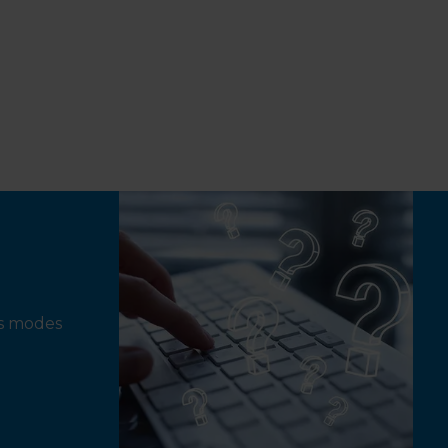
ts modes