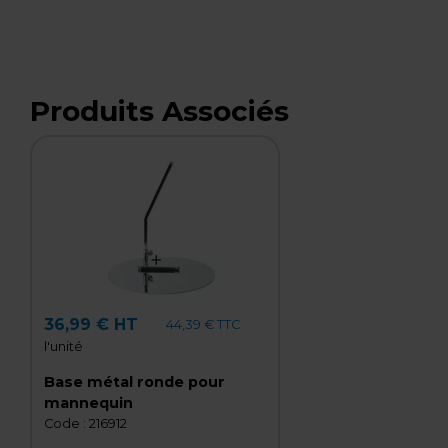
Produits Associés
36,99 € HT
44,39 € TTC
l'unité
Base métal ronde pour
mannequin
Code :
216912