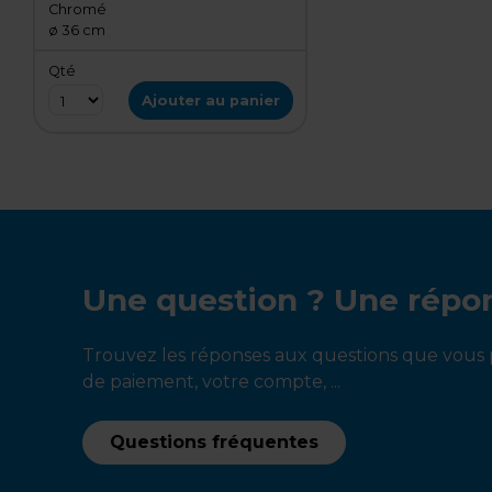
Chromé
ø 36 cm
Qté
Ajouter au panier
Une question ? Une répo
Trouvez les réponses aux questions que vous p
de paiement, votre compte, ...
Questions fréquentes