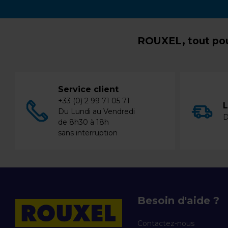
ROUXEL, tout pou
Service client
+33 (0) 2 99 71 05 71
L
Du Lundi au Vendredi
D
de 8h30 à 18h
sans interruption
Besoin d'aide ?
Contactez-nous