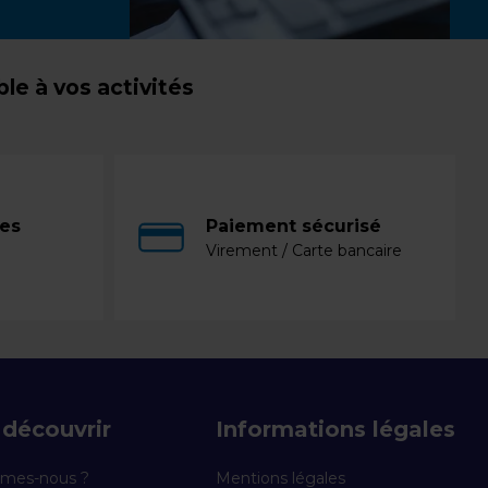
e à vos activités
ces
Paiement sécurisé
Virement / Carte bancaire
découvrir
Informations légales
mes-nous ?
Mentions légales