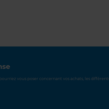
nse
ourriez vous poser concernant vos achats, les différen