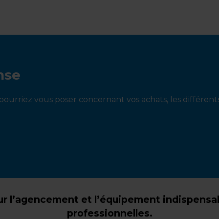
nse
ourriez vous poser concernant vos achats, les différen
r l’agencement et l’équipement indispensabl
professionnelles.