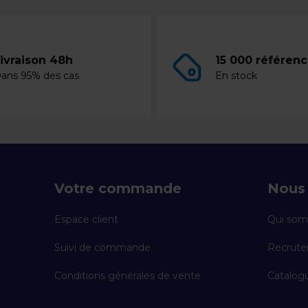
ivraison 48h
15 000 référen
ans 95% des cas
En stock
Votre commande
Nous 
Espace client
Qui som
Suivi de commande
Recrut
Conditions générales de vente
Catalogu