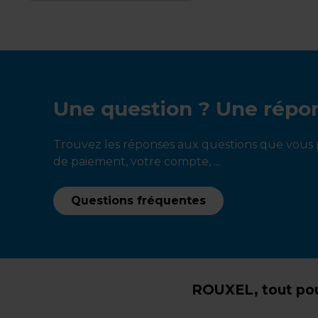
Une question ? Une répo
Trouvez les réponses aux questions que vous p
de paiement, votre compte, ...
Questions fréquentes
ROUXEL, tout pou