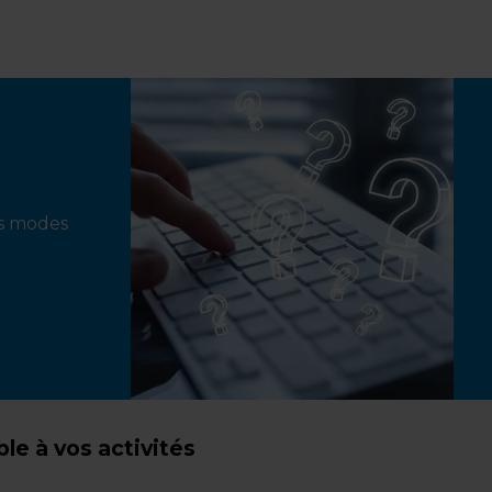
ts modes
e à vos activités