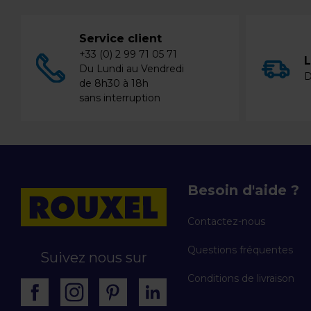
Service client
+33 (0) 2 99 71 05 71
L
Du Lundi au Vendredi
D
de 8h30 à 18h
sans interruption
Besoin d'aide ?
Contactez-nous
Questions fréquentes
Suivez nous sur
Conditions de livraison